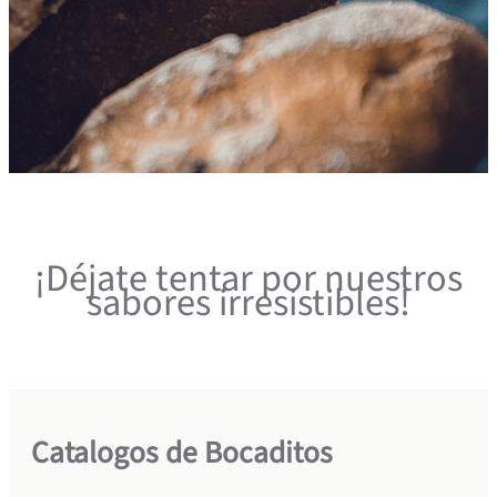
¡Déjate tentar por nuestros
sabores irresistibles!
Catalogos de Bocaditos